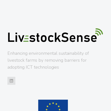
Enhancing environmental sustainability of
livestock farms by removing barriers for
adopting ICT technologies