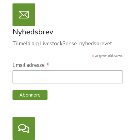
Nyhedsbrev
Tilmeld dig LivestockSense-nyhedsbrevet
*
angiver påkrævet
*
Email adresse